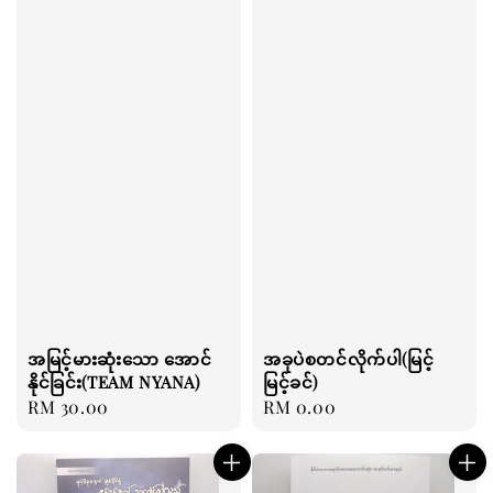
အမြင့်မားဆုံးသော အောင်
အခုပဲစတင်လိုက်ပါ(မြင့်
နိုင်ခြင်း(TEAM NYANA)
မြင့်ခင်)
Regular
RM 30.00
Regular
RM 0.00
price
price