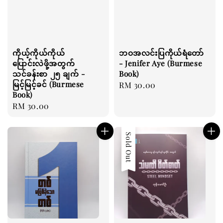
ကိုယ့်ကိုယ်ကိုယ်
ဘဝအလင်းပြကိုယ်ရံတော်
ပြောင်းလဲဖို့အတွက်
- Jenifer Aye (Burmese
သင်ခန်းစာ ၂၅ ချက် -
Book)
မြင့်မြင့်ခင် (Burmese
Regular
RM 30.00
Book)
price
Regular
RM 30.00
price
Sold Out