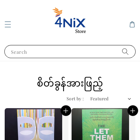
Search
စိတ်ခွန်အားဖြည့်
Sort by :