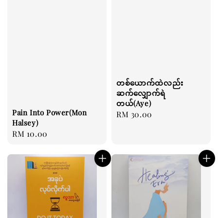
တစ်ယောက်ထဲလည်း
ဆက်လျှောက်ရဲ
တယ်(Aye)
Pain Into Power(Mon
Regular
RM 30.00
Halsey)
price
Regular
RM 10.00
price