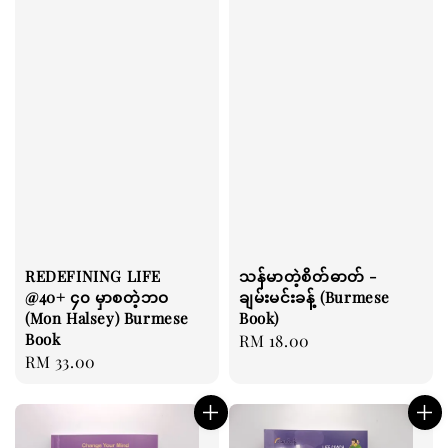
REDEFINING LIFE
သန်မာတဲ့စိတ်ဓာတ် -
@40+ ၄၀ မှာစတဲ့ဘဝ
ချမ်းမင်းခန့် (Burmese
(Mon Halsey) Burmese
Book)
Book
Regular
RM 18.00
Regular
RM 33.00
price
price