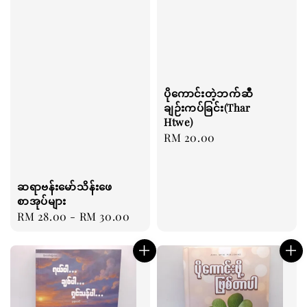
ပိုကောင်းတဲ့ဘက်ဆီ
ချဉ်းကပ်ခြင်း(Thar
Htwe)
Regular
RM 20.00
price
ဆရာဗန်းမော်သိန်းဖေ
စာအုပ်များ
Regular
RM 28.00
-
RM 30.00
price