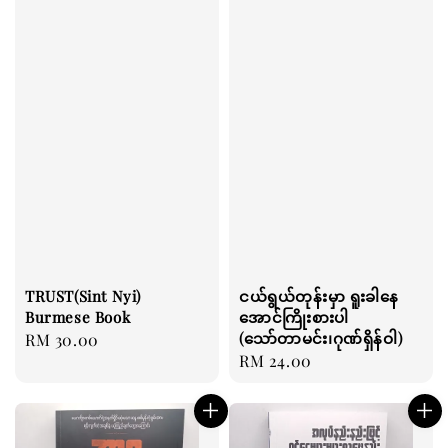
TRUST(Sint Nyi)
ငယ်ရွယ်တုန်းမှာ ရူးခါနေ
Burmese Book
အောင်ကြိုးစားပါ
(သော်တာမင်း၊ဂုဏ်ရှိန်ဝါ)
Regular
RM 30.00
Regular
RM 24.00
price
price