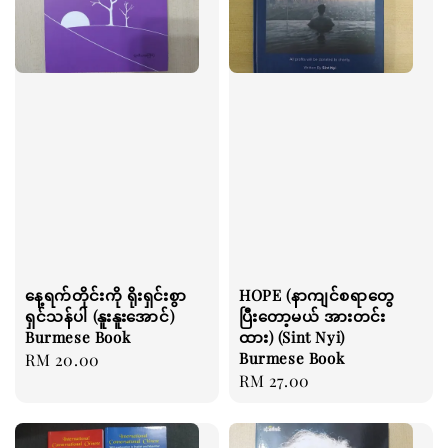
နေ့ရက်တိုင်းကို ရိုးရှင်းစွာ
HOPE (နာကျင်စရာတွေ
ရှင်သန်ပါ (နူးနူးအောင်)
ပြီးတော့မယ် အားတင်း
Burmese Book
ထား) (Sint Nyi)
Burmese Book
Regular
RM 20.00
Regular
RM 27.00
price
price