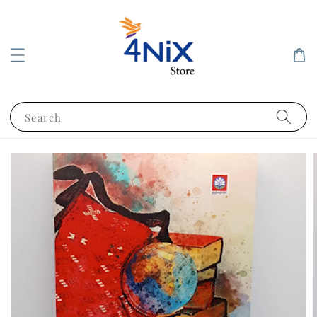
Search