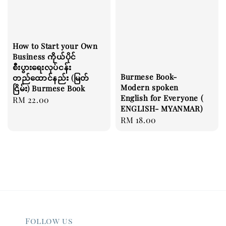
How to Start your Own
Business ကိုယ်ပိုင်
စီးပွားရေးလုပ်ငန်း
Burmese Book-
တည်ထောင်နည်း (မြတ်
Modern spoken
ငြိမ်း) Burmese Book
English for Everyone (
Regular
RM 22.00
ENGLISH- MYANMAR)
price
Regular
RM 18.00
price
Follow us