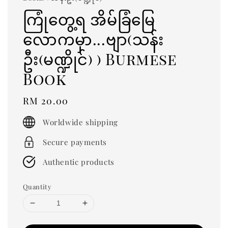
ကြုံတွေ့ရ အိမ်ခြံမြေ
လောကမှာ...ဗျာ(သန်း
ဦး(မဏ္ဍိုင်) ) Burmese
Book
Regular
RM 20.00
price
Worldwide shipping
Secure payments
Authentic products
Quantity