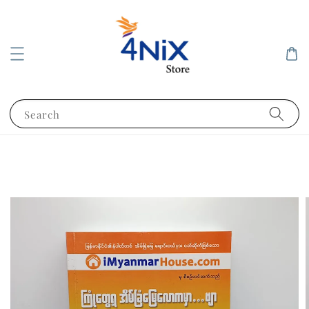
Search