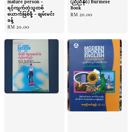
mature person -
(ညီညီနိုင်) Burmese
ရင့်ကျက်တဲ့သူတစ်
Book
ယောက်ဖြစ်ဖို့ - ချမ်းမင်း
Regular
RM 20.00
ခန့်
price
Regular
RM 20.00
price