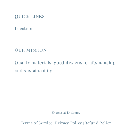
Quick links
Location
Our mission
Quality materials, good designs, craftsmanship
and sustainability.
© 2026 4NiX Store.
Terms of Service
Privacy Policy
Refund Policy
|
|