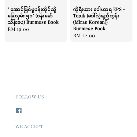
" အောင်မြင်မှုပန်းတိုင်သို့
ကိုရီးယား ဝေါဟာရ EPS -
ခြေလှမ်း ၅၀" (ဗန်းမော်
Topik (ဒေါ်လဲ့ရည်ထွန်း
သိန်းဖေ) Burmese Book
(Mirae Korean))
Burmese Book
Regular
RM 19.00
Regular
RM 22.00
price
price
Follow us
We accept