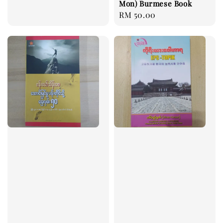
Mon) Burmese Book
price
Regular
RM 50.00
price