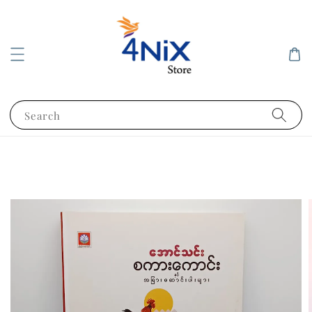
Search