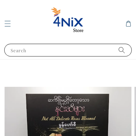
Search