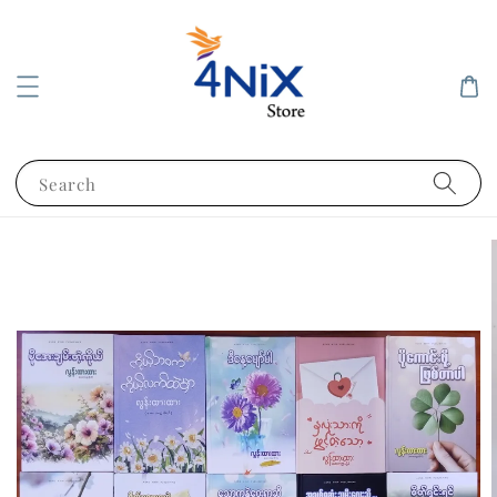
Search