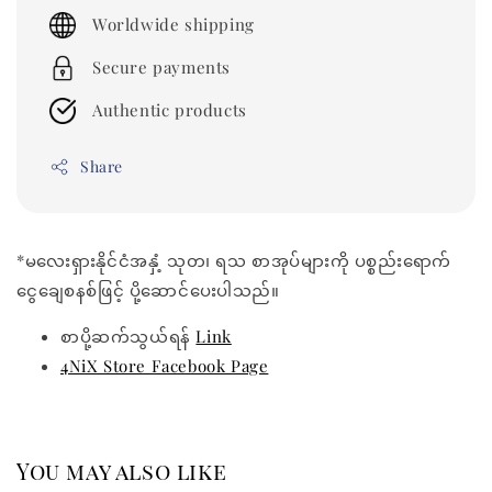
price
Worldwide shipping
Secure payments
Authentic products
Share
*မလေးရှားနိုင်ငံအနှံ့ သုတ၊ ရသ စာအုပ်များကို ပစ္စည်းရောက်
ငွေချေစနစ်ဖြင့် ပို့ဆောင်ပေးပါသည်။
စာပို့ဆက်သွယ်ရန်
Link
4NiX Store Facebook Page
You may also like