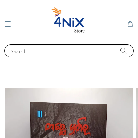
Search