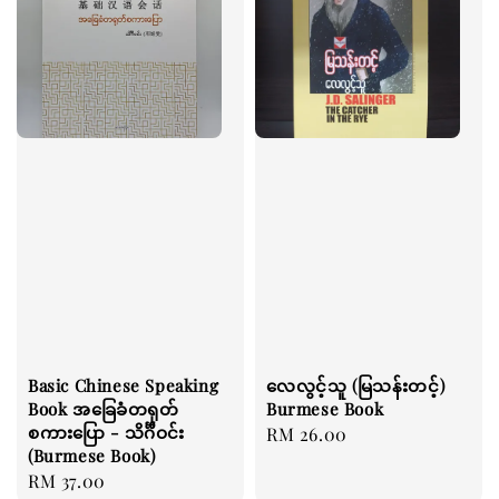
Basic Chinese Speaking
လေလွင့်သူ (မြသန်းတင့်)
Book အခြေခံတရုတ်
Burmese Book
စကားပြော - သိင်္ဂီဝင်း
Regular
RM 26.00
(Burmese Book)
price
Regular
RM 37.00