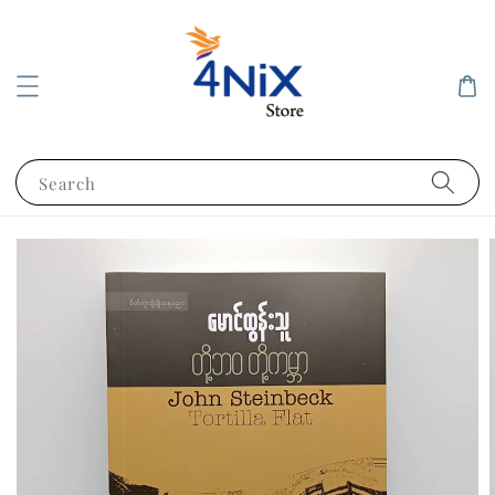
Search