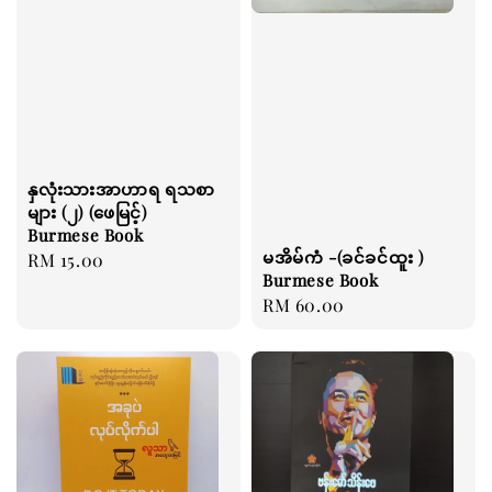
နှလုံးသားအာဟာရ ရသစာ
များ (၂) (ဖေမြင့်)
Burmese Book
မအိမ်ကံ -(ခင်ခင်ထူး )
Regular
RM 15.00
Burmese Book
price
Regular
RM 60.00
price