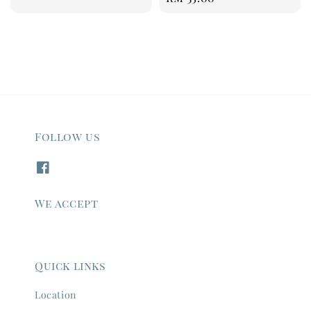
price
Follow us
We accept
Quick links
Location