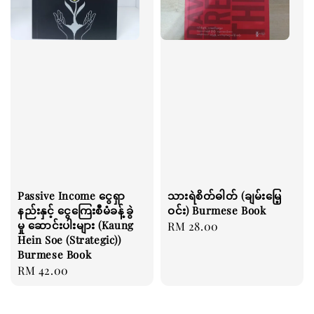
Passive Income ငွေရှာ
သားရဲစိတ်ဓါတ် (ချမ်းမြေ့
နည်းနှင့် ငွေကြေးစီမံခန့်ခွဲ
ဝင်း) Burmese Book
မှု ဆောင်းပါးများ (Kaung
Regular
RM 28.00
Hein Soe (Strategic))
price
Burmese Book
Regular
RM 42.00
price