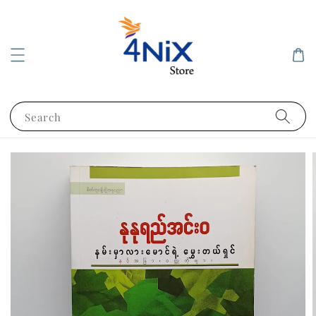
Search