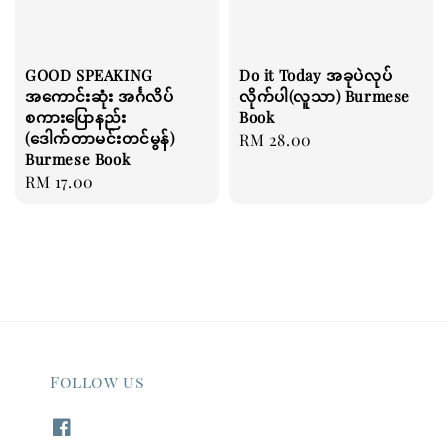
GOOD SPEAKING
Do it Today အခုပဲလုပ်
အကောင်းဆုံး အင်္ဂလိပ်
လိုက်ပါ(လူသာ) Burmese
စကားပြောနည်း
Book
(ဒေါက်တာမင်းတင်မွန်)
Regular
RM 28.00
Burmese Book
price
Regular
RM 17.00
price
Follow us