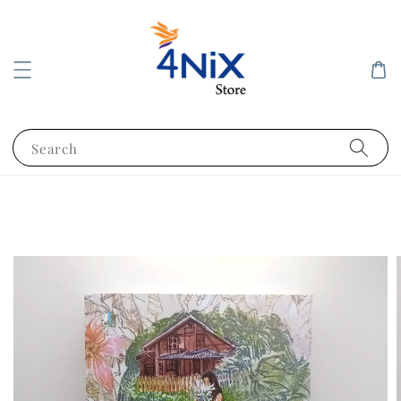
Search