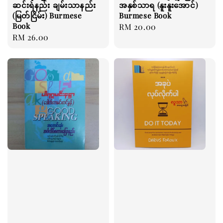
ဆင်းရဲနည်း ချမ်းသာနည်း
အနှစ်သာရ (နူးနူးအောင်)
(မြတ်ငြိမ်း) Burmese
Burmese Book
Book
Regular
RM 20.00
Regular
RM 26.00
price
price