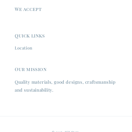
We accept
Quick links
Location
Our mission
Quality materials, good designs, craftsmanship
and sustainability.
© 2026 4NiX Store.