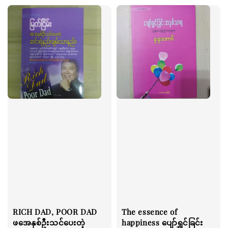
RICH DAD, POOR DAD
The essence of
ဖအေနှစ်ဦးသင်ပေးတဲ့
happiness ပျော်ရွှင်ခြင်း