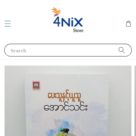
Search