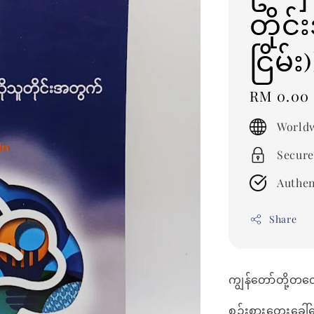
တိုင
ငြိမ
Regular
RM 0.00
price
Worldw
Secure
Authen
Share
ကျွန်တော်တို့တ
စဉ်းစားတွေးခေါ