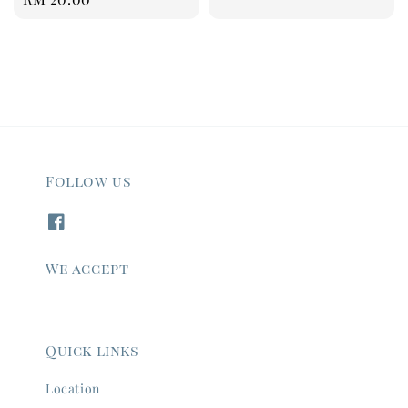
price
price
Follow us
We accept
Quick links
Location