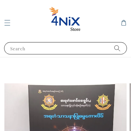
Search