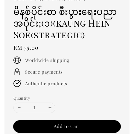
မိနစ်ပိုင်းစာ စီးပွားရေးပညာ
အပိုင်း;(၁)(kaung Hein
Soe(strategic)
Regular
RM 35.00
price
Worldwide shipping
Secure payments
Authentic products
Quantity
Add to Cart