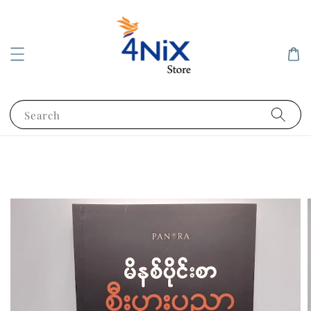
Search