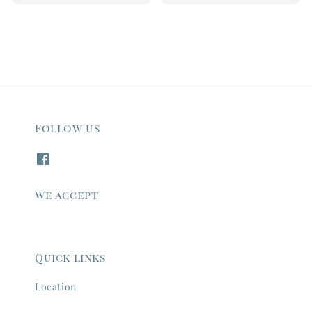
price
price
Follow us
We accept
Quick links
Location