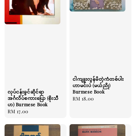
ငါကျူးလွန်မိတဲ့ကံတစ်ပါး
ဟာမင်းပဲ (မယ်ညို)
Burmese Book
လုပ်ငန်းခွင်ဆိုင်ရာ
အင်္ဂလိပ်စကားပြော (စိုးသီ
Regular
RM 18.00
ဟ) Burmese Book
price
Regular
RM 17.00
price