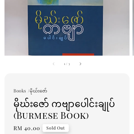
1
/
3
Books /မိုဃ်းဇော်
မိုဃ်းဇော် ကဗျာပေါင်းချုပ်
(Burmese Book)
Regular
RM 40.00
Sold Out