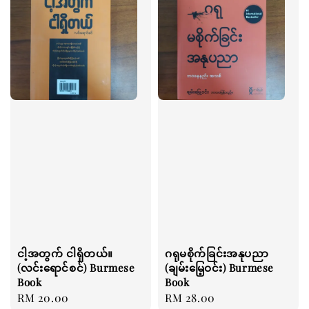
ငါ့အတွက် ငါရှိတယ်။
ဂရုမစိုက်ခြင်းအနုပညာ
(လင်းရောင်စင်) Burmese
(ချမ်းမြေ့ဝင်း) Burmese
Book
Book
Regular
RM 20.00
Regular
RM 28.00