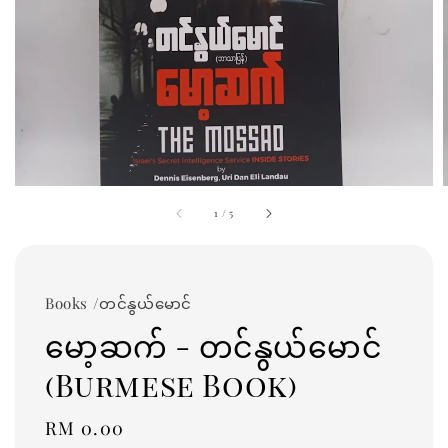
1
/
5
Books /တင်နွယ်မောင်
မော့ဆက် - တင်နွယ်မောင်
(Burmese Book)
Regular
RM 0.00