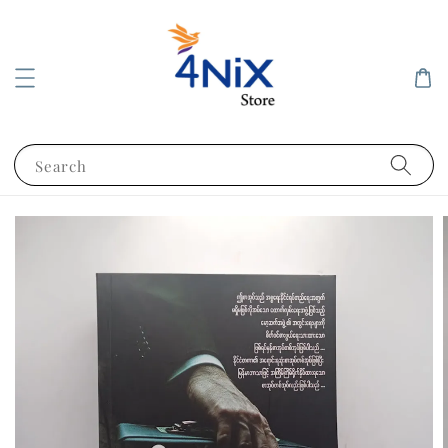
Search