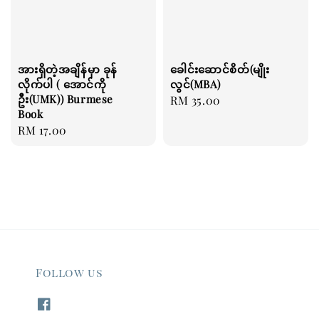
အားရှိတဲ့အချိန်မှာ ခုန်
ခေါင်းဆောင်စိတ်(မျိုး
လိုက်ပါ ( အောင်ကို
လွင်(MBA)
ဦး(UMK)) Burmese
Regular
RM 35.00
Book
price
Regular
RM 17.00
price
Follow us