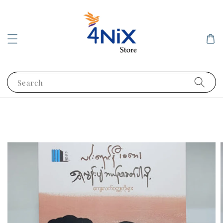
Search