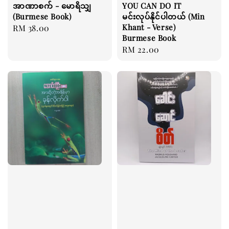
အာဏာစက် - မောရိသျှ
YOU CAN DO IT
(Burmese Book)
မင်းလုပ်နိုင်ပါတယ် (Min
Khant - Verse)
Regular
RM 38.00
Burmese Book
price
Regular
RM 22.00
price