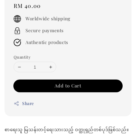
Regular
RM 40.00
price
Worldwide shipping
Secure payments
Authentic products
Quantity
Add to Cart
Share
စာရေးသူ မြသန်းတင့်ရေးသားသည့် ဝတ္ထုရှည်တစ်ပုဒ်ဖြစ်သည်။