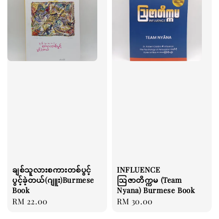
ချစ်သူလားစကားတစ်ပွင့်
INFLUENCE
ပွင့်ခဲ့တယ်(ဂျူး)Burmese
ဩဇာတိက္ကမ (Team
Book
Nyana) Burmese Book
Regular
RM 22.00
Regular
RM 30.00
price
price