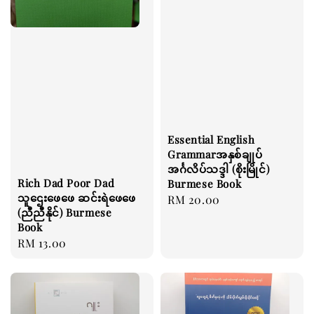
Essential English
Grammarအနှစ်ချုပ်
အင်္ဂလိပ်သဒ္ဒါ (စိုးမြိုင်)
Rich Dad Poor Dad
Burmese Book
သူဌေးဖေဖေ ဆင်းရဲဖေဖေ
Regular
RM 20.00
(ညီညီနိုင်) Burmese
price
Book
Regular
RM 13.00
price