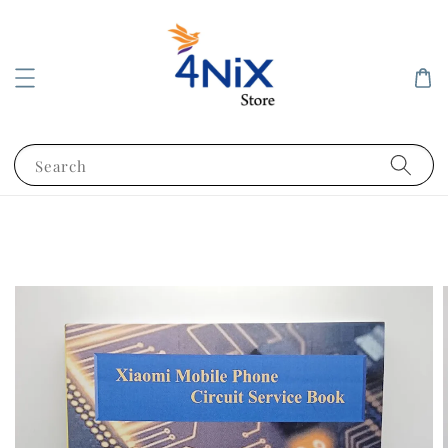
Search