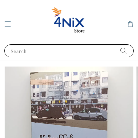
Search