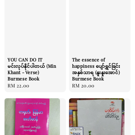
YOU CAN DO IT
The essence of
မင်းလုပ်နိုင်ပါတယ် (Min
happiness ပျော်ရွှင်ခြင်း
Khant - Verse)
အနှစ်သာရ (နူးနူးအောင်)
Burmese Book
Burmese Book
Regular
RM 22.00
Regular
RM 20.00
price
price