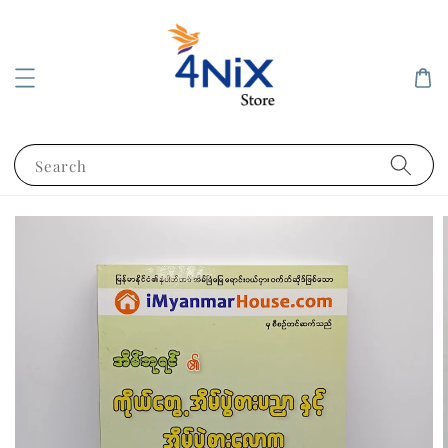
Search