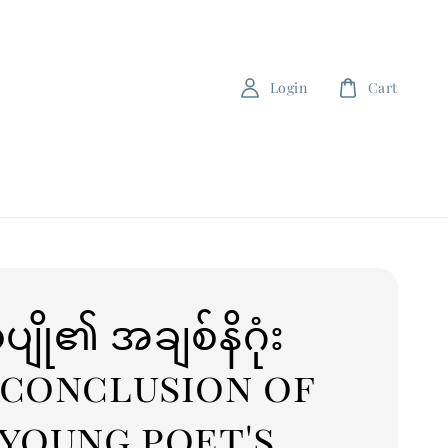
Login
Cart
ျို၏ အချစ်နိဂုံး
 conclusion of
young poet's