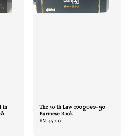
 in
The 50 th Law ဘဝဥပဒေ-၅၀
ခံ
Burmese Book
Regular
RM 45.00
price