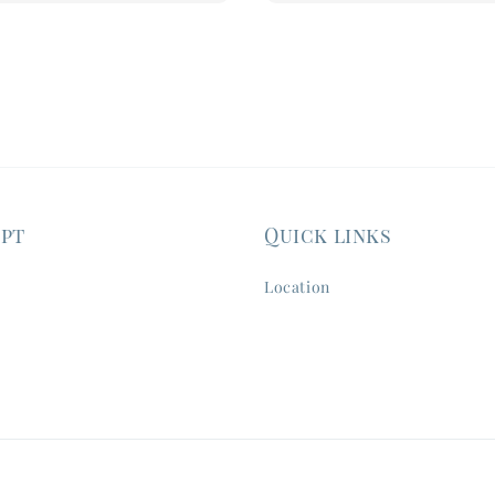
ept
Quick links
Location