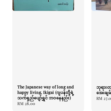
The Japanese way of long and
ဘုရားတ
happy living, Ikigai (ဂျပန်တို့ရဲ့
အေးချမ
သက်ရှည်ပျော်ရွှင် ဘဝနေနည်း)
Regular
RM 27.
Regular
RM 28.00
price
price