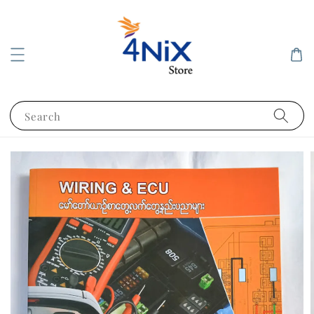
Search