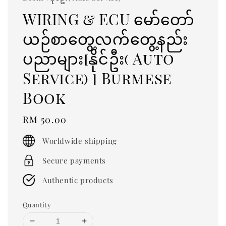
WIRING & ECU မော်တော်
ယဉ်စာတွေ့လက်တွေ့နည်း
ပညာများ[နိုင်ဦး( Auto
Service) ] Burmese
Book
Regular
RM 50.00
price
Worldwide shipping
Secure payments
Authentic products
Quantity