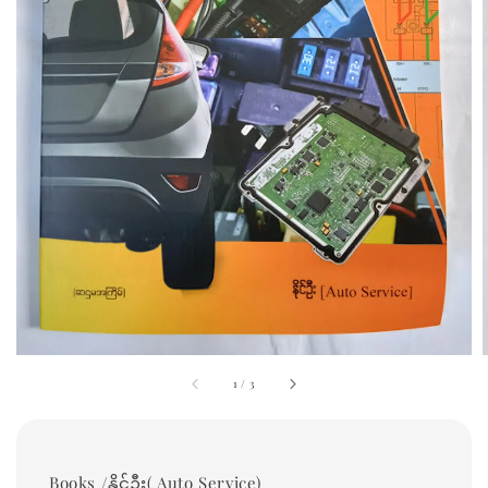
1
/
3
Books /နိုင်ဦး( Auto Service)