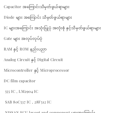
Capacitor အကြောင်းသိမှတ်ဖွယ်ရာများ
Diode များ အကြောင်း သိမှတ်ဖွယ်ရာများ
IC များအကြောင်း အသုံးပြုပုံ အလုံးစုံ နှင့်သိမှတ်ဖွယ်ရာများ
Gate များ အလုပ်လုပ်ပုံ
RAM နှင့် ROM နည်းပညာ
Analog Circuit နှင့် Digital Circuit
Microcontroller နှင့် Microprocessor
DC film capacitor
555 IC , LM2904 IC
SAB 80C537 IC , 28F512 IC
NISSAN ECU layout and component များအကြောင်း