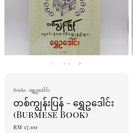
1
/
3
Books /ရွှေဥဒေါင်း
တစ်ကျွန်းပြန် - ရွှေဥဒေါင်း
(Burmese Book)
Regular
RM 17.00