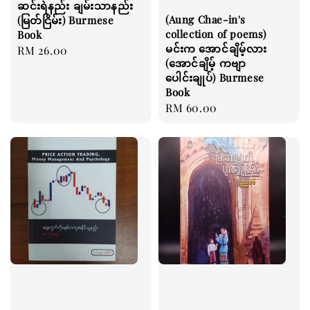
ဆင်းရဲနည်း ချမ်းသာနည်း
(Aung Chae-in's
(မြတ်ငြိမ်း) Burmese
collection of poems)
Book
မင်းက အောင်ချိမ့်လား
Regular
RM 26.00
(အောင်ချိမ့် ကဗျာ
price
ပေါင်းချုပ်) Burmese
Book
Regular
RM 60.00
price