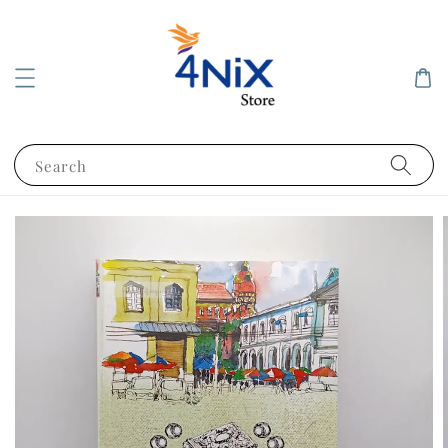
Search