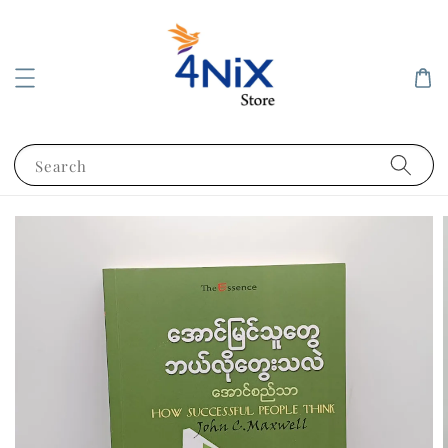
Search