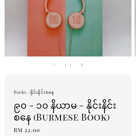
1
/
3
Books /နိုင်းနိင်းစနေ
၉၀ - ၁၀ နိယာမ - နိုင်းနိင်း
စနေ (Burmese Book)
Regular
RM 22.00