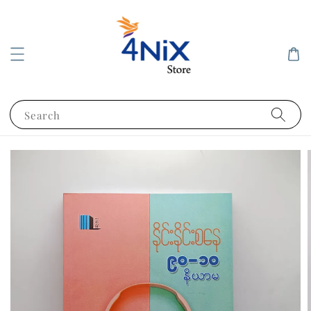
Search