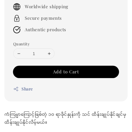
price
Worldwide shipping
Secure payments
Authentic products
Quantity
Add to Cart
Share
ကံကြမ္မာကြောင့်ဖြစ်တဲ့ ၁၀ ရာခိုင်နှုန်းကို သင် ထိန်းချုပ်နိုင်ချင်မှ
ထိန်းချုပ်နိုင်လိမ့်မယ်။