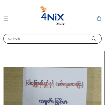
Search