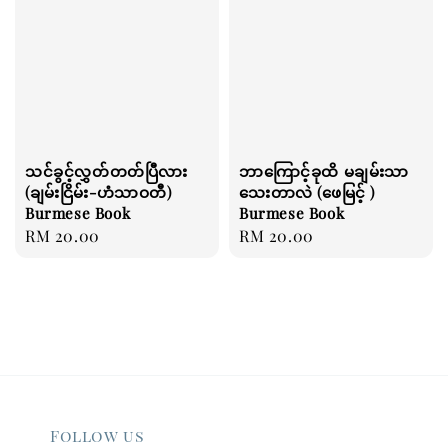
သင်ခွင့်လွှတ်တတ်ပြီလား
ဘာကြောင့်ခုထိ မချမ်းသာ
(ချမ်းငြိမ်း-ဟံသာဝတီ)
သေးတာလဲ (ဖေမြင့် )
Burmese Book
Burmese Book
Regular
RM 20.00
Regular
RM 20.00
price
price
Follow us