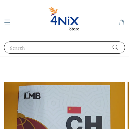
Search