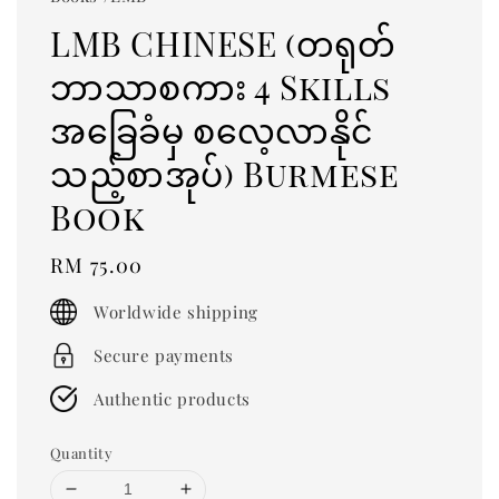
LMB CHINESE (တရုတ်
ဘာသာစကား 4 Skills
အခြေခံမှ စလေ့လာနိုင်
သည့်စာအုပ်) Burmese
Book
Regular
RM 75.00
price
Worldwide shipping
Secure payments
Authentic products
Quantity