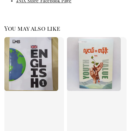
4NiX Store Facebook Page
You may also like