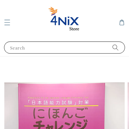
Search