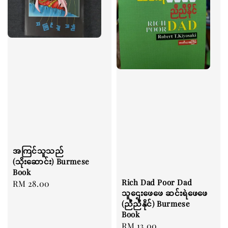
အကြင်သူသည်
(သိုးဆောင်း) Burmese
Book
Rich Dad Poor Dad
Regular
RM 28.00
သူဌေးဖေဖေ ဆင်းရဲဖေဖေ
price
(ညီညီနိုင်) Burmese
Book
Regular
RM 13.00