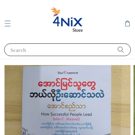
Search