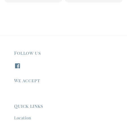
price
price
Follow us
We accept
Quick links
Location