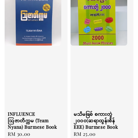
INFLUENCE
မသိမဖြစ် စကားတွဲ
ဩဇာတိက္ကမ (Team
၂၀၀၀(ဆရာထွန်းစိန်
Nyana) Burmese Book
EEE) Burmese Book
Regular
RM 30.00
Regular
RM 25.00