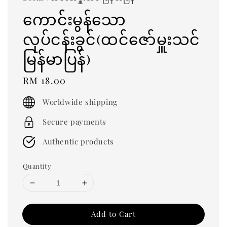
ကောင်းမွန်သော
လုပ်ငန်းခွင်(ထင်ဇော်မှူးသင်
မြန်မာပြန်)
Regular
RM 18.00
price
Worldwide shipping
Secure payments
Authentic products
Quantity
Add to Cart