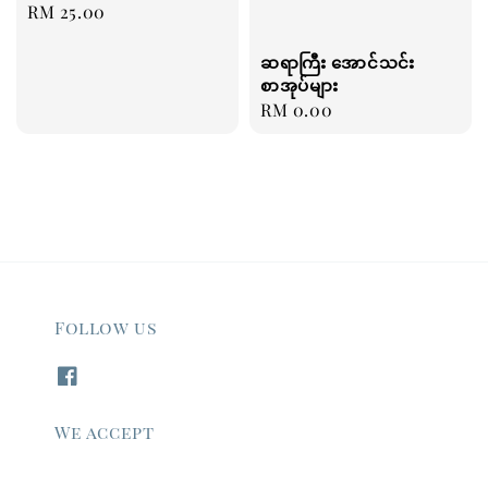
Regular
RM 25.00
price
ဆရာကြီး အောင်သင်း
စာအုပ်များ
Regular
RM 0.00
price
Follow us
We accept