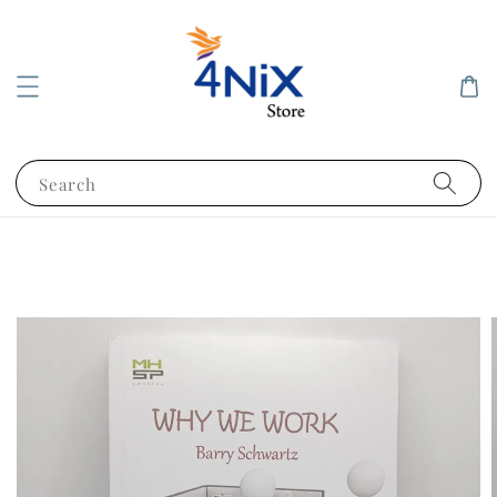
Search