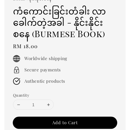
ကံကောင်းခြင်းတံခါး လာ
ခေါက်တဲ့အခါ - နိုင်းနိုင်း
စနေ (Burmese Book)
Regular
RM 18.00
price
Worldwide shipping
Secure payments
Authentic products
Quantity
Add to Cart