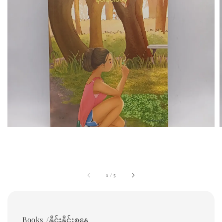
1
/
5
Books /နိုင်းနိုင်းစနေ