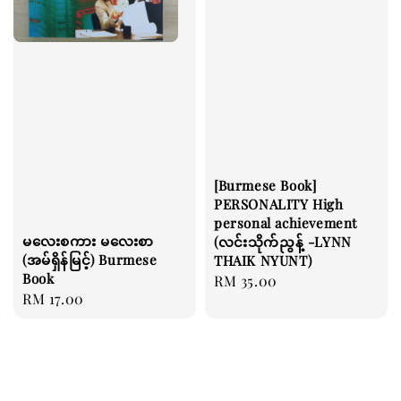
[Burmese Book]
PERSONALITY High
personal achievement
မလေးစကား မလေးစာ
(လင်းသိုက်ညွန့် -LYNN
(အမ်ရှိန်မြင့်) Burmese
THAIK NYUNT)
Book
Regular
RM 35.00
Regular
RM 17.00
price
price