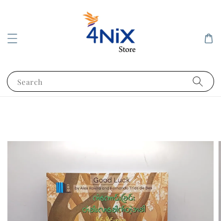
Search