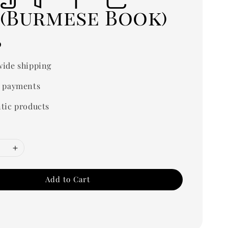
 (Burmese Book)
0
ide shipping
 payments
tic products
Add to Cart