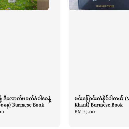
င်ဖို့ ဒီလောက်မခက်ခဲပါစေနဲ့
မင်းပြောင်းလဲနိုင်ပါတယ် (
ိုင်းစနေ) Burmese Book
Khant) Burmese Book
00
Regular
RM 25.00
price