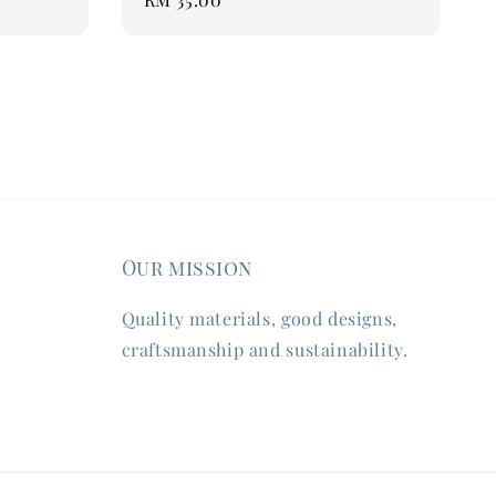
price
Our mission
Quality materials, good designs,
craftsmanship and sustainability.