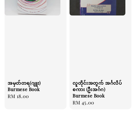
အမှတ်တရ(ဂျူး)
လူတိုင်းအတွက် အင်္ဂလိပ်
Burmese Book
စကား (ဦးအဂ်ဂ)
Burmese Book
Regular
RM 18.00
Regular
RM 45.00
price
price