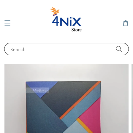
Search