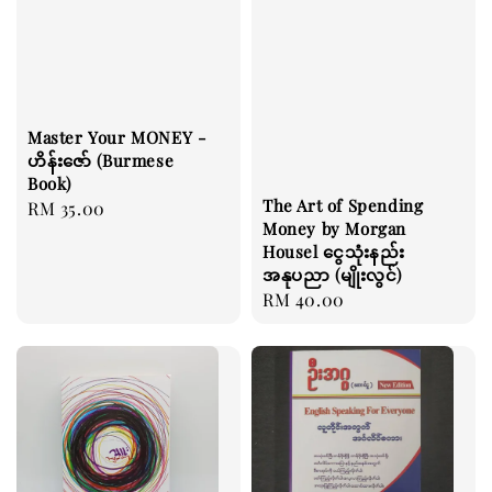
Master Your MONEY -
ဟိန်းဇော် (Burmese
Book)
The Art of Spending
Regular
RM 35.00
Money by Morgan
price
Housel ငွေသုံးနည်း
အနုပညာ (မျိုးလွင်)
Regular
RM 40.00
price