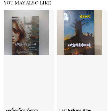
You may also like
မျက်ရည်လွယ်သော
Laat Nyhaoe Htoe