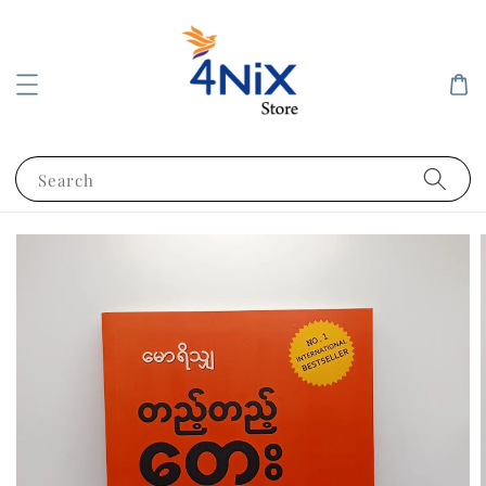
Search