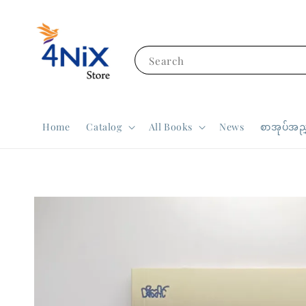
Search
Home
Catalog
All Books
News
စာအုပ်အညွ