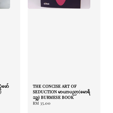
ံဖော်
THE CONCISE ART OF
)
SEDUCTION မာယာပညာ(မောရိ
သျှ) BURMESE BOOK
Regular
RM 35.00
price