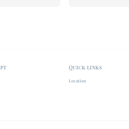
ept
Quick links
Location