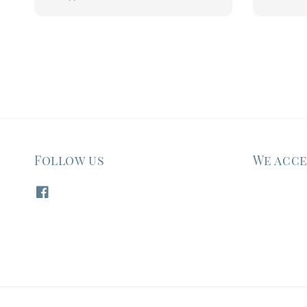
price
Follow us
We acc