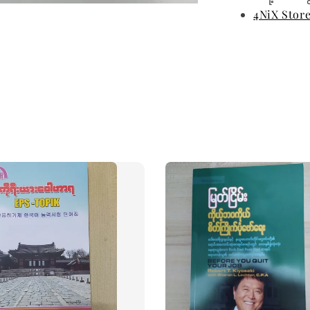
4NiX Stor