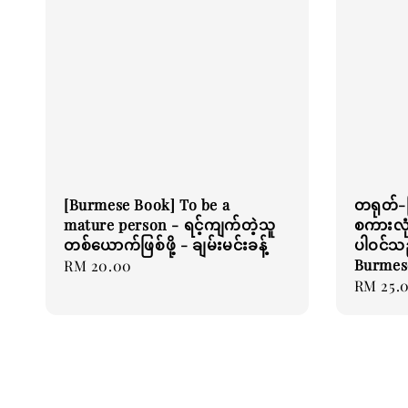
[Burmese Book] To be a
တရုတ်-
mature person - ရင့်ကျက်တဲ့သူ
စကားလုံ
တစ်ယောက်ဖြစ်ဖို့ - ချမ်းမင်းခန့်
ပါဝင်သည
Burmes
Regular
RM 20.00
Regular
RM 25.
price
price