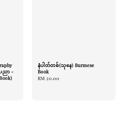
graphy
နံပါတ်တစ်(သုနေ) Burmese
နုပညာ -
Book
Book)
Regular
RM 20.00
price