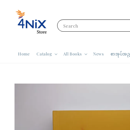
Search
Home
Catalog
All Books
News
စာအုပ်အညွ