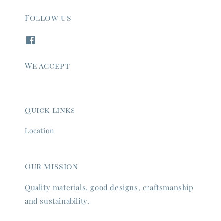
Follow us
We accept
Quick links
Location
Our mission
Quality materials, good designs, craftsmanship
and sustainability.