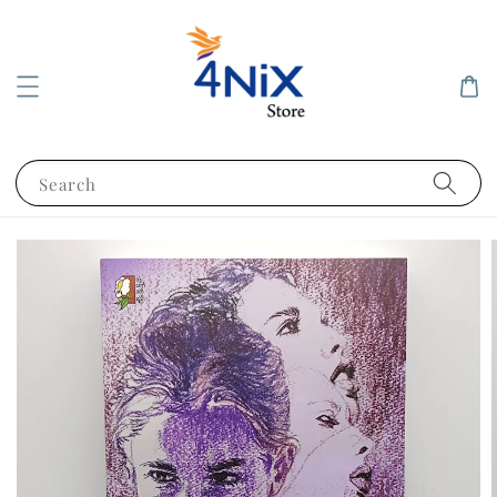
Search