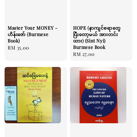
Master Your MONEY -
HOPE (နာကျင်စရာတွေ
ဟိန်းဇော် (Burmese
ပြီးတော့မယ် အားတင်း
Book)
ထား) (Sint Nyi)
Burmese Book
Regular
RM 35.00
Regular
RM 27.00
price
price