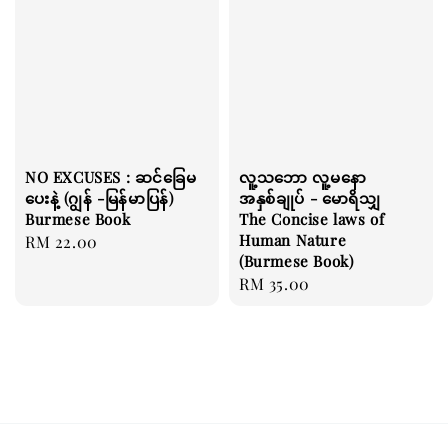
NO EXCUSES : ဆင်ခြေမ
လူ့သဘော လူ့မနော
ပေးနဲ့ (ဂျွန် -မြန်မာပြန်)
အနှစ်ချုပ် - မောရိသျှ
Burmese Book
The Concise laws of
Human Nature
Regular
RM 22.00
(Burmese Book)
price
Regular
RM 35.00
price