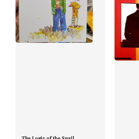
The Logic of the Snail