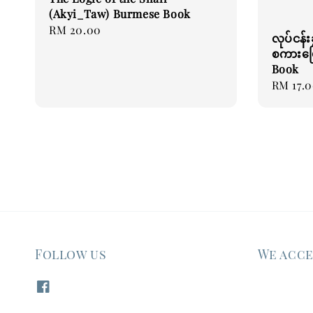
(Akyi_Taw) Burmese Book
Regular
RM 20.00
လုပ်ငန်းခ
price
စကားပြေ
Book
Regular
RM 17.
price
Follow us
We acc