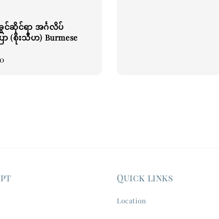
price
ွင်ဆိုင်ရာ အင်္ဂလိပ်
ာ (စိုးသီဟ) Burmese
00
ept
Quick links
Location