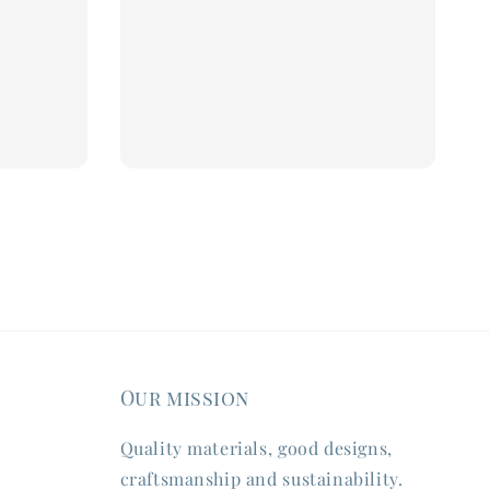
Our mission
Quality materials, good designs,
craftsmanship and sustainability.