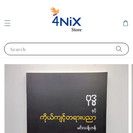
Search