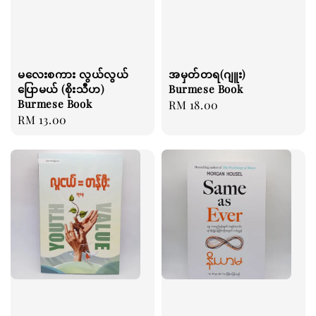
မလေးစကား လွယ်လွယ်
အမှတ်တရ(ဂျူး)
ပြောမယ် (စိုးသီဟ)
Burmese Book
Burmese Book
Regular
RM 18.00
Regular
RM 13.00
price
price