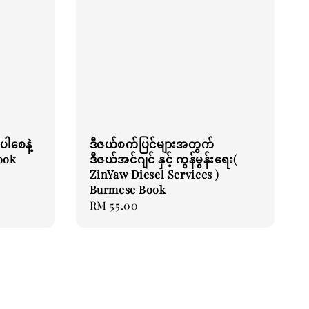
ပါစေနဲ့
ဒီဇယ်စက်ပြင်များအတွက်
Book
ဒီဇယ်အင်ဂျင် နှင့် ကွန်မွန်းရေး(
ZinYaw Diesel Services )
Burmese Book
Regular
RM 55.00
price