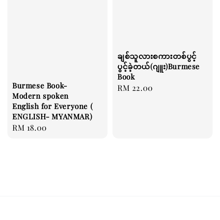
ချစ်သူလားစကားတစ်ပွင့်
ပွင့်ခဲ့တယ်(ဂျူး)Burmese
Book
Burmese Book-
Regular
RM 22.00
Modern spoken
price
English for Everyone (
ENGLISH- MYANMAR)
Regular
RM 18.00
price