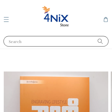
Search