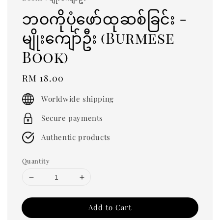
ဘဝကိုပုံဖော်ထုဆစ်ခြင်း -
မျိုးကျော်ဦး (Burmese
Book)
Regular
RM 18.00
price
Worldwide shipping
Secure payments
Authentic products
Quantity
Add to Cart