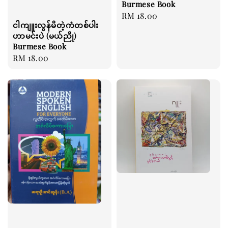
Burmese Book
Regular
RM 18.00
ငါကျူးလွန်မိတဲ့ကံတစ်ပါး
price
ဟာမင်းပဲ (မယ်ညို)
Burmese Book
Regular
RM 18.00
price