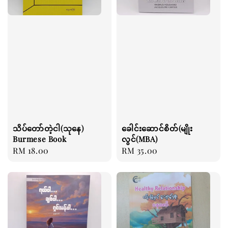
သိပ်တော်တဲ့ငါ(သုနေ)
ခေါင်းဆောင်စိတ်(မျိုး
Burmese Book
လွင်(MBA)
Regular
RM 18.00
Regular
RM 35.00
price
price