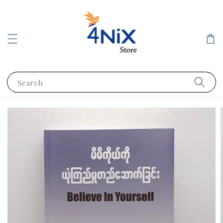
Search