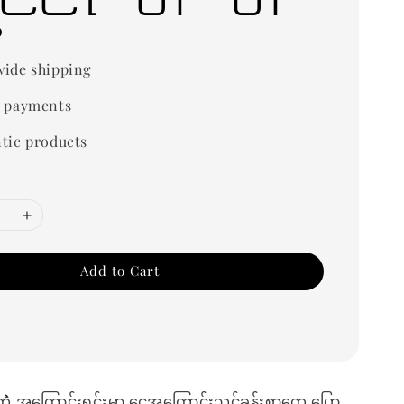
0
ide shipping
 payments
tic products
Add to Cart
ဲ့တဲံ အကြောင်းရင်းမှာ ငွေအကြောင်းသင်ခန်းစာတွေ ပြော