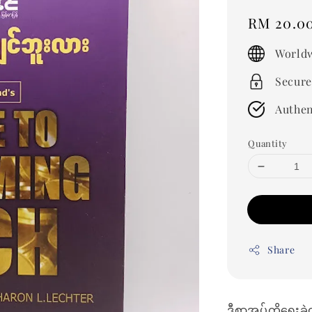
Regular
RM 20.0
price
Worldw
Secure
Authen
Quantity
Share
ဒီစာအုပ်ကိုရေးခ