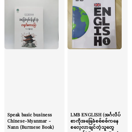
Speak basic business
LMB ENGLISH (အင်္ဂလိပ်
Chinese-Myanmar -
စာကိုအခြေခံစစ်စစ်ကနေ
Nann (Burmese Book)
စလေ့လာချင်တဲ့သူတွေ