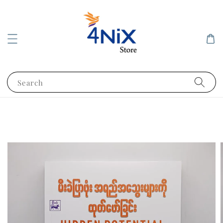
Search