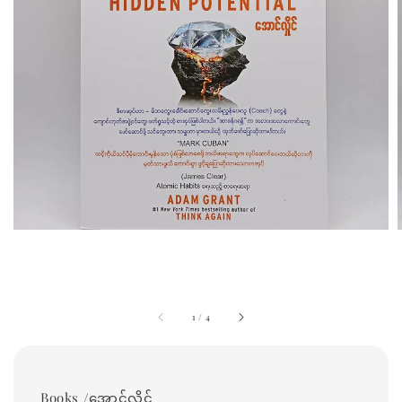
1
/
4
Books /အောင်လှိုင်