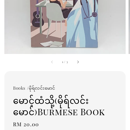
1
/
3
Books /မိုရ်လင်းမောင်
မောင့်ထံသို့(မိုရ်လင်း
မောင်)Burmese Book
Regular
RM 20.00