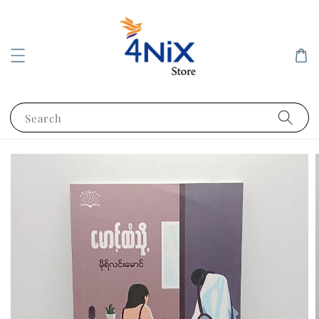
Search