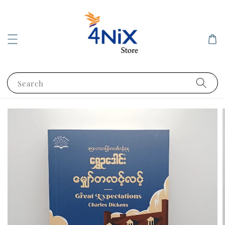
Search